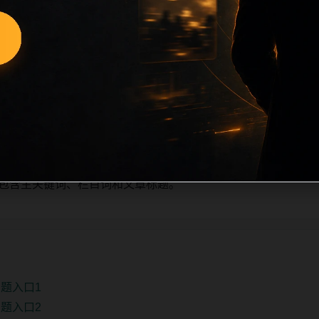
新增的方式持续扩展，每篇保留相关问题、站内推荐和清晰的层级路
目深度、稳定内链结构，并为后续专题聚合提供可点击入口。如
自动修正。
、主题相关、图片本地化的方式持续补充。
推荐或进入 sitemap。
e 均包含主关键词、栏目词和文章标题。
题入口1
题入口2