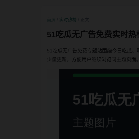
首页
/
实时热榜
/ 正文
51吃瓜无广告免费实时热
51吃瓜无广告免费专题站围绕今日吃瓜
少量更新，方便用户继续浏览同主题页面