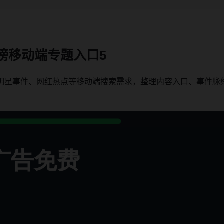
榜移动端专题入口5
、明星事件、网红热点等移动端搜索需求，整理内容入口、事件脉
。