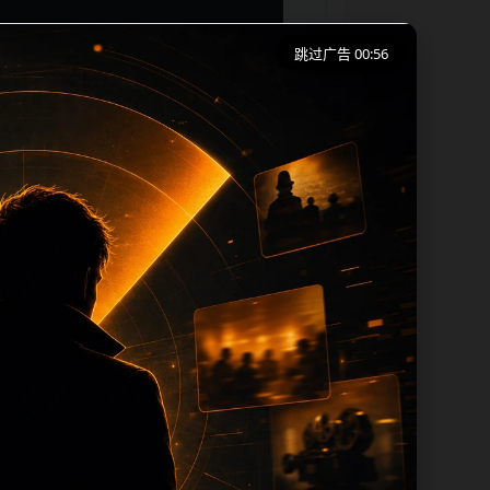
跳过广告 00:56
览习惯整理标题、描述、图片和站内推荐。
热门推荐继续浏览。本页强调内容归集和主
le 均围绕主关键词、栏目词和文章标题生
escrip