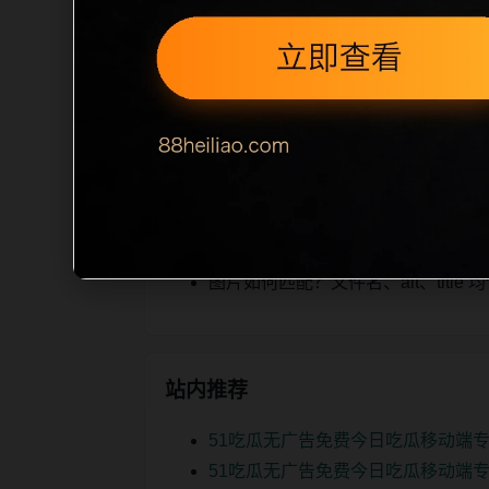
tion 长度检查。栏目内容按每日少量
本栏目的初始建设内容，主要用于补齐栏
或正文不足，将进入每日 SEO 检查清单
相关问题
实时热榜后续如何更新？按每日少量
如何继续浏览？可返回栏目页、查看热门
图片如何匹配？文件名、alt、titl
站内推荐
51吃瓜无广告免费今日吃瓜移动端专
51吃瓜无广告免费今日吃瓜移动端专