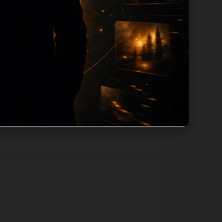
径，减少用户反复返回搜索页。第55篇作为
果后续发现页面缺图、标题过短、描述为空