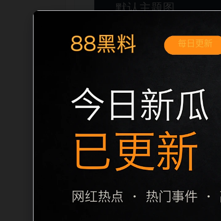
移动端搜索场景
51吃瓜无广告免费实时热榜移动端专题入
用户进入页面后，可以先通过摘要了解主
题一致性，避免无关关键词堆砌，也避免多个
成，便于搜索引擎理解页面主题。后续采集时
栏目内容归集