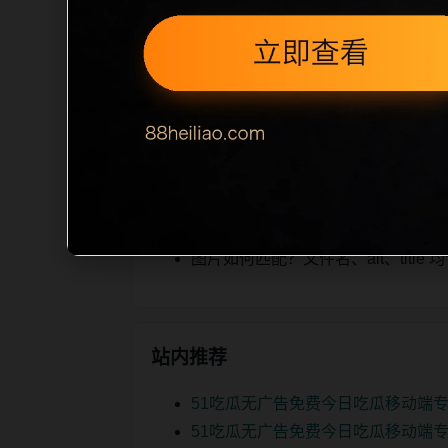
tion 长度检查。栏目内容按每日少量
本栏目的初始建设内容，主要用于补齐栏
或正文不足，将进入每日 SEO 检查清单
相关问题
今日吃瓜后续如何更新？按每日少量
如何继续浏览？可返回栏目页、查看热门
图片如何匹配？文件名、alt、titl
站内推荐
51吃瓜无广告免费今日吃瓜移动端专
51吃瓜无广告免费今日吃瓜移动端专