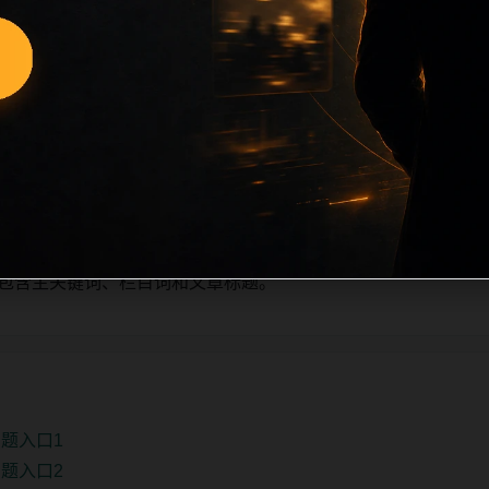
新增的方式持续扩展，每篇保留相关问题、站内推荐和清晰的层级路
目深度、稳定内链结构，并为后续专题聚合提供可点击入口。如
自动修正。
、主题相关、图片本地化的方式持续补充。
推荐或进入 sitemap。
e 均包含主关键词、栏目词和文章标题。
题入口1
题入口2