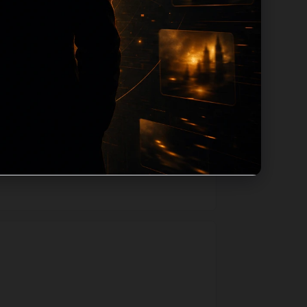
径，减少用户反复返回搜索页。第5篇作为
果后续发现页面缺图、标题过短、描述为空