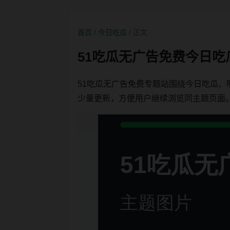
首页
/
今日吃瓜
/ 正文
51吃瓜无广告免费今日吃
51吃瓜无广告免费专题站围绕今日吃瓜
少量更新，方便用户继续浏览同主题页面