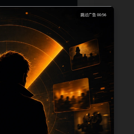
跳过广告 00:55
览习惯整理标题、描述、图片和站内推荐。
热门推荐继续浏览。本页强调内容归集和主
le 均围绕主关键词、栏目词和文章标题生
escrip