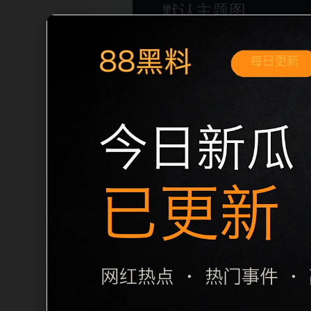
移动端搜索场景
51吃瓜无广告免费今日吃瓜移动端专题入
用户进入页面后，可以先通过摘要了解主
题一致性，避免无关关键词堆砌，也避免多个
成，便于搜索引擎理解页面主题。后续采集时
栏目内容归集