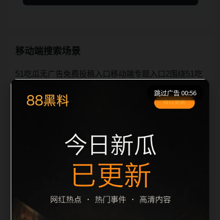
移动端搜索场景
51吃瓜无广告免费投稿入口移动端专题入口2围绕51吃
瓜无广告免费与投稿入口展开，页面按照移动端浏览习
跳过广告 00:55
惯整理标题、描述、图片和站内推荐。用户进入页面
后，可以先通过摘要了解主题，再通过栏目入口查看同
类内容，最后通过上一篇、下一篇和热门推荐继续浏
览。本页强调内容归集和主题一致性，避免无关关键词
堆砌，也避免多个站点同步发布完全相同的标题。图片
说明、文件名、alt 和 title 均围绕主关键词、栏目词和
文章标题生成，便于搜索引擎理解页面主题。后续采集
时将继续执行远程图片本地化、坏图默认图兜底、标题
重复过滤和 descrip