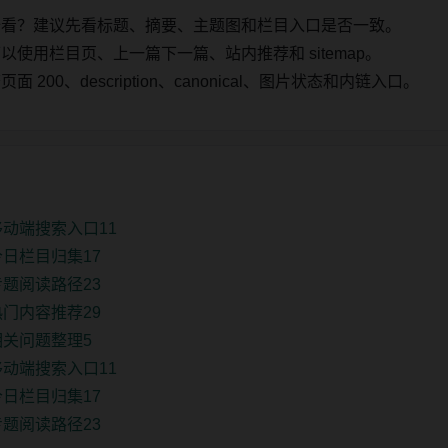
始看？建议先看标题、摘要、主题图和栏目入口是否一致。
使用栏目页、上一篇下一篇、站内推荐和 sitemap。
00、description、canonical、图片状态和内链入口。
动端搜索入口11
日栏目归集17
题阅读路径23
门内容推荐29
相关问题整理5
动端搜索入口11
日栏目归集17
题阅读路径23