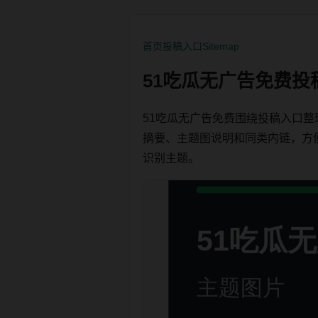
首页
投稿入口
Sitemap
51吃瓜无广告免费投
51吃瓜无广告免费围绕投稿入口
摘要、主题图说明和同类内链，方便用户
识别主题。