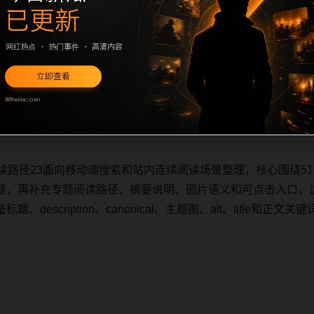
读路径23面向移动端搜索和站内连续阅读场景整理，核心围绕5
题，再补充专题阅读路径、摘要说明、图片语义和可点击入口，
description、canonical、主题图、alt、title和
读路径23面向移动端搜索和站内连续阅读场景整理，核心围绕5
题，再补充专题阅读路径、摘要说明、图片语义和可点击入口，
description、canonical、主题图、alt、title和