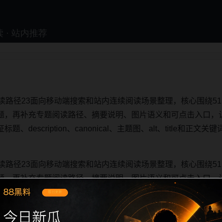
读路径23面向移动端搜索和站内连续阅读场景整理，核心围绕5
题，再补充专题阅读路径、摘要说明、图片语义和可点击入口，
description、canonical、主题图、alt、title和
读路径23面向移动端搜索和站内连续阅读场景整理，核心围绕5
题，再补充专题阅读路径、摘要说明、图片语义和可点击入口，
description、canonical、主题图、alt、title和