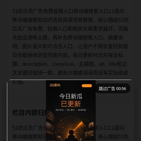
51吃瓜无广告免费投稿入口移动端搜索入口11面向
移动端搜索和站内连续阅读场景整理，核心围绕51吃
瓜无广告免费、投稿入口和相关长尾需求展开。页面
先给出清晰主题，再补充移动端搜索入口、摘要说
明、图片语义和可点击入口，让用户不用反复回到首
页也能继续浏览同类内容。每日更新时优先保证标
题、description、canonical、主题图、alt、title和正
文关键词保持一致，避免只替换词语而没有实际阅读
价值。
跳过广告 00:56
栏目内容归集
51吃瓜无广告免费投稿入口移动端搜索入口11面向
移动端搜索和站内连续阅读场景整理，核心围绕51吃