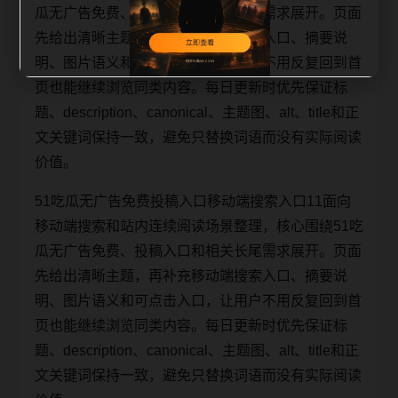
瓜无广告免费、投稿入口和相关长尾需求展开。页面
先给出清晰主题，再补充移动端搜索入口、摘要说
明、图片语义和可点击入口，让用户不用反复回到首
页也能继续浏览同类内容。每日更新时优先保证标
题、description、canonical、主题图、alt、title和正
文关键词保持一致，避免只替换词语而没有实际阅读
价值。
51吃瓜无广告免费投稿入口移动端搜索入口11面向
移动端搜索和站内连续阅读场景整理，核心围绕51吃
瓜无广告免费、投稿入口和相关长尾需求展开。页面
先给出清晰主题，再补充移动端搜索入口、摘要说
明、图片语义和可点击入口，让用户不用反复回到首
页也能继续浏览同类内容。每日更新时优先保证标
题、description、canonical、主题图、alt、title和正
文关键词保持一致，避免只替换词语而没有实际阅读