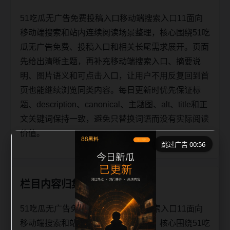
51吃瓜无广告免费投稿入口移动端搜索入口11面向
移动端搜索和站内连续阅读场景整理，核心围绕51吃
瓜无广告免费、投稿入口和相关长尾需求展开。页面
先给出清晰主题，再补充移动端搜索入口、摘要说
明、图片语义和可点击入口，让用户不用反复回到首
页也能继续浏览同类内容。每日更新时优先保证标
题、description、canonical、主题图、alt、title和正
文关键词保持一致，避免只替换词语而没有实际阅读
价值。
跳过广告 00:56
栏目内容归集
51吃瓜无广告免费投稿入口移动端搜索入口11面向
移动端搜索和站内连续阅读场景整理，核心围绕51吃