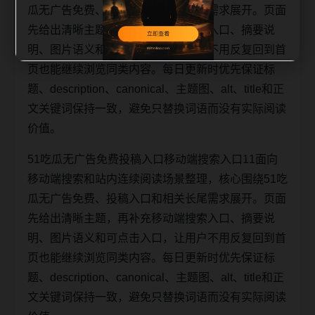
瓜无广告免费、投稿入口和相关长尾需求展开。页面
先给出清晰主题，再补充移动端搜索入口、摘要说
明、图片语义和可点击入口，让用户不用反复回到首
页也能继续浏览同类内容。每日更新时优先保证标
题、description、canonical、主题图、alt、title和正
文关键词保持一致，避免只替换词语而没有实际阅读
价值。
51吃瓜无广告免费投稿入口移动端搜索入口11面向
移动端搜索和站内连续阅读场景整理，核心围绕51吃
瓜无广告免费、投稿入口和相关长尾需求展开。页面
先给出清晰主题，再补充移动端搜索入口、摘要说
明、图片语义和可点击入口，让用户不用反复回到首
页也能继续浏览同类内容。每日更新时优先保证标
题、description、canonical、主题图、alt、title和正
文关键词保持一致，避免只替换词语而没有实际阅读