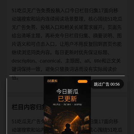
51吃瓜无广告免费投稿入口今日栏目归集17面向移
动端搜索和站内连续阅读场景整理，核心围绕51吃瓜
无广告免费、投稿入口和相关长尾需求展开。页面先
给出清晰主题，再补充今日栏目归集、摘要说明、图
片语义和可点击入口，让用户不用反复回到首页也能
继续浏览同类内容。每日更新时优先保证标题、
description、canonical、主题图、alt、title和正文关
键词保持一致，避免只替换词语而没有实际阅读价
值。
跳过广告 00:56
栏目内容归集
51吃瓜无广告免费投稿入口今日栏目归集17面向移
动端搜索和站内连续阅读场景整理，核心围绕51吃瓜