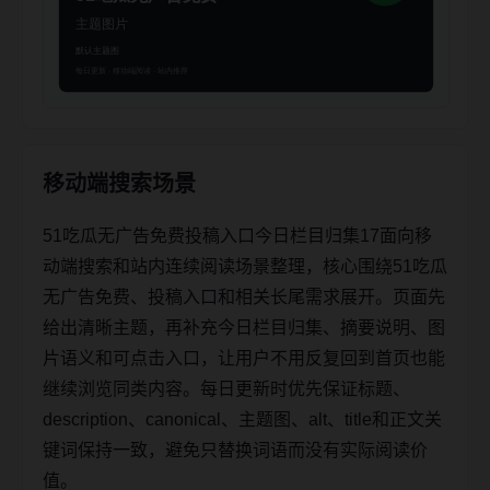
移动端搜索场景
51吃瓜无广告免费投稿入口今日栏目归集17面向移
动端搜索和站内连续阅读场景整理，核心围绕51吃瓜
无广告免费、投稿入口和相关长尾需求展开。页面先
给出清晰主题，再补充今日栏目归集、摘要说明、图
片语义和可点击入口，让用户不用反复回到首页也能
继续浏览同类内容。每日更新时优先保证标题、
description、canonical、主题图、alt、title和正文关
键词保持一致，避免只替换词语而没有实际阅读价
值。