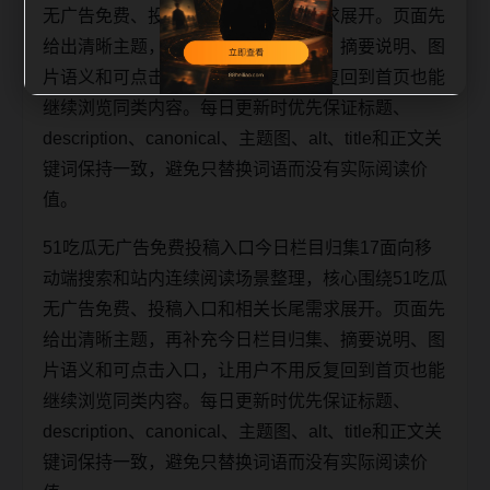
无广告免费、投稿入口和相关长尾需求展开。页面先
给出清晰主题，再补充今日栏目归集、摘要说明、图
片语义和可点击入口，让用户不用反复回到首页也能
继续浏览同类内容。每日更新时优先保证标题、
description、canonical、主题图、alt、title和正文关
键词保持一致，避免只替换词语而没有实际阅读价
值。
51吃瓜无广告免费投稿入口今日栏目归集17面向移
动端搜索和站内连续阅读场景整理，核心围绕51吃瓜
无广告免费、投稿入口和相关长尾需求展开。页面先
给出清晰主题，再补充今日栏目归集、摘要说明、图
片语义和可点击入口，让用户不用反复回到首页也能
继续浏览同类内容。每日更新时优先保证标题、
description、canonical、主题图、alt、title和正文关
键词保持一致，避免只替换词语而没有实际阅读价