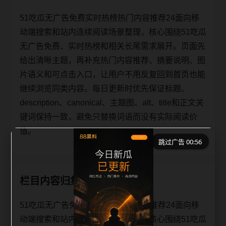
51吃瓜无广告免费实时热榜热门内容推荐24面向移
动端搜索和站内连续阅读场景整理，核心围绕51吃瓜
无广告免费、实时热榜和相关长尾需求展开。页面先
给出清晰主题，再补充热门内容推荐、摘要说明、图
片语义和可点击入口，让用户不用反复回到首页也能
继续浏览同类内容。每日更新时优先保证标题、
description、canonical、主题图、alt、title和正文关
键词保持一致，避免只替换词语而没有实际阅读价
值。
跳过广告 00:56
栏目内容归集
51吃瓜无广告免费实时热榜热门内容推荐24面向移
动端搜索和站内连续阅读场景整理，核心围绕51吃瓜