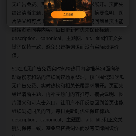
无广告免费、实时热榜和相关长尾需求展开。页面先
给出清晰主题，再补充热门内容推荐、摘要说明、图
片语义和可点击入口，让用户不用反复回到首页也能
继续浏览同类内容。每日更新时优先保证标题、
description、canonical、主题图、alt、title和正文关
键词保持一致，避免只替换词语而没有实际阅读价
值。
51吃瓜无广告免费实时热榜热门内容推荐24面向移
动端搜索和站内连续阅读场景整理，核心围绕51吃瓜
无广告免费、实时热榜和相关长尾需求展开。页面先
给出清晰主题，再补充热门内容推荐、摘要说明、图
片语义和可点击入口，让用户不用反复回到首页也能
继续浏览同类内容。每日更新时优先保证标题、
description、canonical、主题图、alt、title和正文关
键词保持一致，避免只替换词语而没有实际阅读价