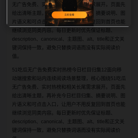
无广告免费、实时热榜和相关长尾需求展开。页面先
给出清晰主题，再补充今日栏目归集、摘要说明、图
片语义和可点击入口，让用户不用反复回到首页也能
继续浏览同类内容。每日更新时优先保证标题、
description、canonical、主题图、alt、title和正文关
键词保持一致，避免只替换词语而没有实际阅读价
值。
51吃瓜无广告免费实时热榜今日栏目归集12面向移
动端搜索和站内连续阅读场景整理，核心围绕51吃瓜
无广告免费、实时热榜和相关长尾需求展开。页面先
给出清晰主题，再补充今日栏目归集、摘要说明、图
片语义和可点击入口，让用户不用反复回到首页也能
继续浏览同类内容。每日更新时优先保证标题、
description、canonical、主题图、alt、title和正文关
键词保持一致，避免只替换词语而没有实际阅读价