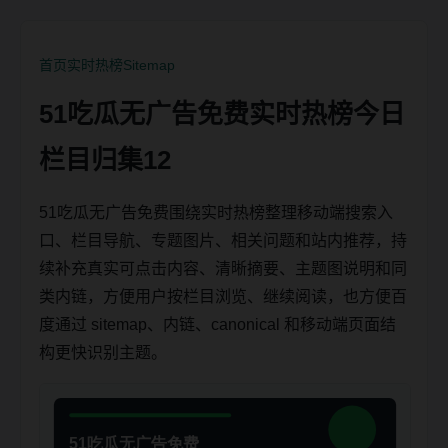
首页
实时热榜
Sitemap
51吃瓜无广告免费实时热榜今日
栏目归集12
51吃瓜无广告免费围绕实时热榜整理移动端搜索入
口、栏目导航、专题图片、相关问题和站内推荐，持
续补充真实可点击内容、清晰摘要、主题图说明和同
类内链，方便用户按栏目浏览、继续阅读，也方便百
度通过 sitemap、内链、canonical 和移动端页面结
构更快识别主题。