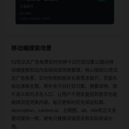
移动端搜索场景
51吃瓜无广告免费实时热榜今日栏目归集12面向移
动端搜索和站内连续阅读场景整理，核心围绕51吃瓜
无广告免费、实时热榜和相关长尾需求展开。页面先
给出清晰主题，再补充今日栏目归集、摘要说明、图
片语义和可点击入口，让用户不用反复回到首页也能
继续浏览同类内容。每日更新时优先保证标题、
description、canonical、主题图、alt、title和正文关
键词保持一致，避免只替换词语而没有实际阅读价
值。