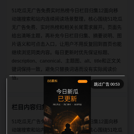
51吃瓜无广告免费实时热榜今日栏目归集12面向移
动端搜索和站内连续阅读场景整理，核心围绕51吃瓜
无广告免费、实时热榜和相关长尾需求展开。页面先
给出清晰主题，再补充今日栏目归集、摘要说明、图
片语义和可点击入口，让用户不用反复回到首页也能
继续浏览同类内容。每日更新时优先保证标题、
description、canonical、主题图、alt、title和正文关
键词保持一致，避免只替换词语而没有实际阅读价
值。
跳过广告 00:53
栏目内容归集
51吃瓜无广告免费实时热榜今日栏目归集12面向移
动端搜索和站内连续阅读场景整理，核心围绕51吃瓜