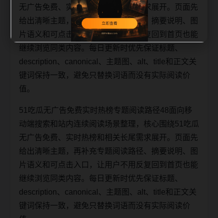
无广告免费、实时热榜和相关长尾需求展开。页面先
给出清晰主题，再补充专题阅读路径、摘要说明、图
片语义和可点击入口，让用户不用反复回到首页也能
继续浏览同类内容。每日更新时优先保证标题、
description、canonical、主题图、alt、title和正文关
键词保持一致，避免只替换词语而没有实际阅读价
值。
51吃瓜无广告免费实时热榜专题阅读路径48面向移
动端搜索和站内连续阅读场景整理，核心围绕51吃瓜
无广告免费、实时热榜和相关长尾需求展开。页面先
给出清晰主题，再补充专题阅读路径、摘要说明、图
片语义和可点击入口，让用户不用反复回到首页也能
继续浏览同类内容。每日更新时优先保证标题、
description、canonical、主题图、alt、title和正文关
键词保持一致，避免只替换词语而没有实际阅读价