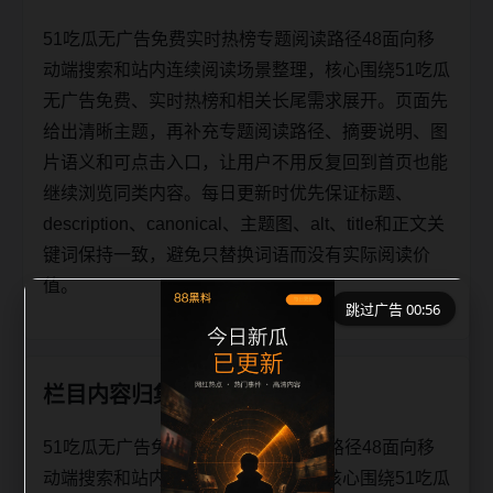
51吃瓜无广告免费实时热榜专题阅读路径48面向移
动端搜索和站内连续阅读场景整理，核心围绕51吃瓜
无广告免费、实时热榜和相关长尾需求展开。页面先
给出清晰主题，再补充专题阅读路径、摘要说明、图
片语义和可点击入口，让用户不用反复回到首页也能
继续浏览同类内容。每日更新时优先保证标题、
description、canonical、主题图、alt、title和正文关
键词保持一致，避免只替换词语而没有实际阅读价
值。
跳过广告 00:56
栏目内容归集
51吃瓜无广告免费实时热榜专题阅读路径48面向移
动端搜索和站内连续阅读场景整理，核心围绕51吃瓜