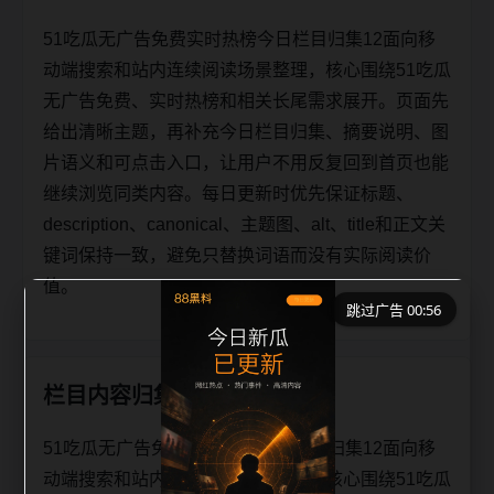
51吃瓜无广告免费实时热榜今日栏目归集12面向移
动端搜索和站内连续阅读场景整理，核心围绕51吃瓜
无广告免费、实时热榜和相关长尾需求展开。页面先
给出清晰主题，再补充今日栏目归集、摘要说明、图
片语义和可点击入口，让用户不用反复回到首页也能
继续浏览同类内容。每日更新时优先保证标题、
description、canonical、主题图、alt、title和正文关
键词保持一致，避免只替换词语而没有实际阅读价
值。
跳过广告 00:56
栏目内容归集
51吃瓜无广告免费实时热榜今日栏目归集12面向移
动端搜索和站内连续阅读场景整理，核心围绕51吃瓜