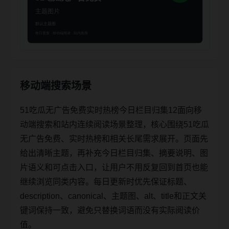
移动端搜索场景
51吃瓜无广告免费实时热榜今日栏目归集12面向移
动端搜索和站内连续阅读场景整理，核心围绕51吃瓜
无广告免费、实时热榜和相关长尾需求展开。页面先
给出清晰主题，再补充今日栏目归集、摘要说明、图
片语义和可点击入口，让用户不用反复回到首页也能
继续浏览同类内容。每日更新时优先保证标题、
description、canonical、主题图、alt、title和正文关
键词保持一致，避免只替换词语而没有实际阅读价
值。