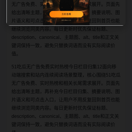
无广告免费、实时热榜和相关长尾需求展开。页面先
给出清晰主题，再补充今日栏目归集、摘要说明、图
片语义和可点击入口，让用户不用反复回到首页也能
继续浏览同类内容。每日更新时优先保证标题、
description、canonical、主题图、alt、title和正文关
键词保持一致，避免只替换词语而没有实际阅读价
值。
51吃瓜无广告免费实时热榜今日栏目归集12面向移
动端搜索和站内连续阅读场景整理，核心围绕51吃瓜
无广告免费、实时热榜和相关长尾需求展开。页面先
给出清晰主题，再补充今日栏目归集、摘要说明、图
片语义和可点击入口，让用户不用反复回到首页也能
继续浏览同类内容。每日更新时优先保证标题、
description、canonical、主题图、alt、title和正文关
键词保持一致，避免只替换词语而没有实际阅读价