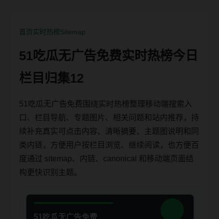
首页
实时热榜
Sitemap
51吃瓜无广告免费实时热榜今日
栏目归集12
51吃瓜无广告免费围绕实时热榜整理移动端搜索入
口、栏目导航、专题图片、相关问题和站内推荐，持
续补充真实可点击内容、清晰摘要、主题图说明和同
类内链，方便用户按栏目浏览、继续阅读，也方便百
度通过 sitemap、内链、canonical 和移动端页面结
构更快识别主题。