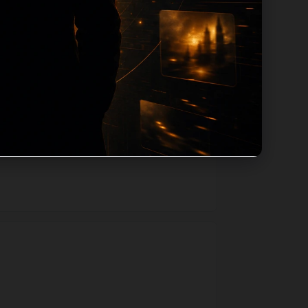
主题默认图兜底；如果标题过短、描述为空、
入口跳转到同类页面、专题合集和热榜内
和后续采集归类的承接作用。