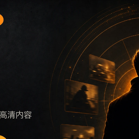
口3围绕51吃瓜无广告免费和实时热榜展开，适合移动端用户在
、摘要、栏目和图片说明一致，减少无关词堆砌，避免同一批页
新范围，随后通过栏目入口继续浏览同类内容。因此本页保留面
深度控制在三次以内。后续更新会围绕实时热榜持续补充新内容，每