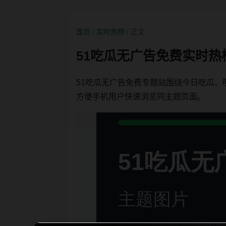
首页
/
实时热榜
/ 正文
51吃瓜无广告免费实时热
51吃瓜无广告免费专题站围绕今日吃瓜
方便手机用户快速浏览同主题页面。