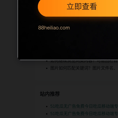
，图片文件名和 alt/title 也跟
正文摘要不足或关键词连续重复，则不进
容，提升停留时间和页面可抓取性。第3
相关问题
实时热榜后续如何更新？每日按主题
如何继续浏览同类内容？可返回栏目页、
图片如何匹配关键词？图片文件名、alt
站内推荐
51吃瓜无广告免费今日吃瓜移动端专
51吃瓜无广告免费今日吃瓜移动端专