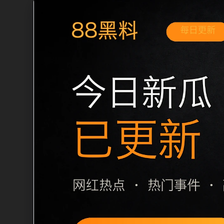
移动端搜索场景
51吃瓜无广告免费实时热榜移动端专题入
读方向。本站在整理内容时优先保持标题
先看标题是否明确，再看摘要是否说明更
和 sitemap 入口，让重要页面点击
栏目内容归集