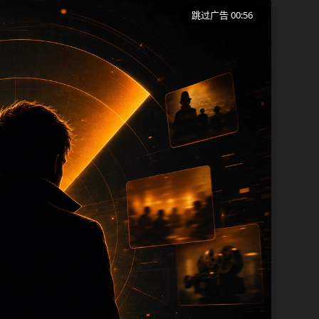
跳过广告 00:55
短时间内理解页面主题、入口路径和延伸阅
面出现高度重复。从搜索体验看，用户通常
包屑、同类推荐、热门推荐、上一篇下一篇
次新增保持少量、稳定、相关