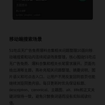
移动端搜索场景
51吃瓜无广告免费爆料合集相关问题整理10面向移
动端搜索和站内连续阅读场景整理，核心围绕51吃瓜
无广告免费、爆料合集和相关长尾需求展开。页面先
给出清晰主题，再补充相关问题整理、摘要说明、图
片语义和可点击入口，让用户不用反复回到首页也能
继续浏览同类内容。每日更新时优先保证标题、
description、canonical、主题图、alt、title和正文关
键词保持一致，避免只替换词语而没有实际阅读价
值。