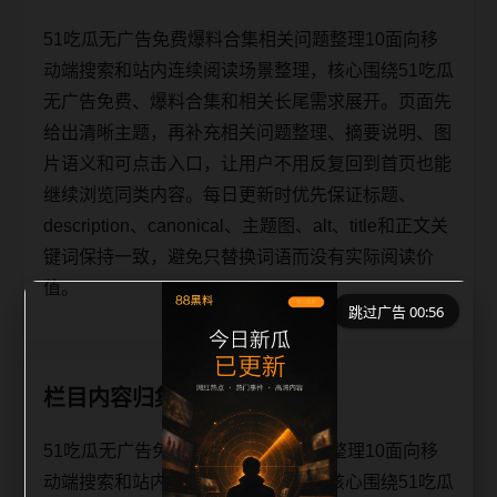
51吃瓜无广告免费爆料合集相关问题整理10面向移
动端搜索和站内连续阅读场景整理，核心围绕51吃瓜
无广告免费、爆料合集和相关长尾需求展开。页面先
给出清晰主题，再补充相关问题整理、摘要说明、图
片语义和可点击入口，让用户不用反复回到首页也能
继续浏览同类内容。每日更新时优先保证标题、
description、canonical、主题图、alt、title和正文关
键词保持一致，避免只替换词语而没有实际阅读价
值。
跳过广告 00:56
栏目内容归集
51吃瓜无广告免费爆料合集相关问题整理10面向移
动端搜索和站内连续阅读场景整理，核心围绕51吃瓜