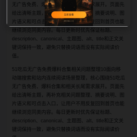
无广告免费、爆料合集和相关长尾需求展开。页面先
给出清晰主题，再补充相关问题整理、摘要说明、图
片语义和可点击入口，让用户不用反复回到首页也能
继续浏览同类内容。每日更新时优先保证标题、
description、canonical、主题图、alt、title和正文关
键词保持一致，避免只替换词语而没有实际阅读价
值。
51吃瓜无广告免费爆料合集相关问题整理10面向移
动端搜索和站内连续阅读场景整理，核心围绕51吃瓜
无广告免费、爆料合集和相关长尾需求展开。页面先
给出清晰主题，再补充相关问题整理、摘要说明、图
片语义和可点击入口，让用户不用反复回到首页也能
继续浏览同类内容。每日更新时优先保证标题、
description、canonical、主题图、alt、title和正文关
键词保持一致，避免只替换词语而没有实际阅读价