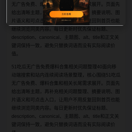
无广告免费、爆料合集和相关长尾需求展开。页面先
给出清晰主题，再补充相关问题整理、摘要说明、图
片语义和可点击入口，让用户不用反复回到首页也能
继续浏览同类内容。每日更新时优先保证标题、
description、canonical、主题图、alt、title和正文关
键词保持一致，避免只替换词语而没有实际阅读价
值。
51吃瓜无广告免费爆料合集相关问题整理40面向移
动端搜索和站内连续阅读场景整理，核心围绕51吃瓜
无广告免费、爆料合集和相关长尾需求展开。页面先
给出清晰主题，再补充相关问题整理、摘要说明、图
片语义和可点击入口，让用户不用反复回到首页也能
继续浏览同类内容。每日更新时优先保证标题、
description、canonical、主题图、alt、title和正文关
键词保持一致，避免只替换词语而没有实际阅读价