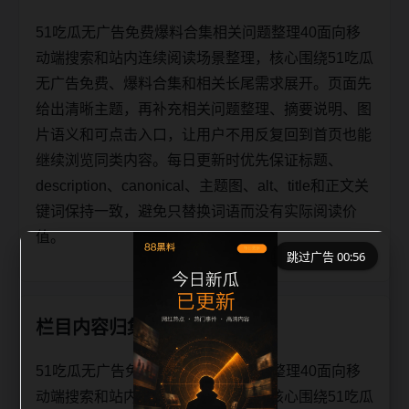
51吃瓜无广告免费爆料合集相关问题整理40面向移
动端搜索和站内连续阅读场景整理，核心围绕51吃瓜
无广告免费、爆料合集和相关长尾需求展开。页面先
给出清晰主题，再补充相关问题整理、摘要说明、图
片语义和可点击入口，让用户不用反复回到首页也能
继续浏览同类内容。每日更新时优先保证标题、
description、canonical、主题图、alt、title和正文关
键词保持一致，避免只替换词语而没有实际阅读价
值。
跳过广告 00:56
栏目内容归集
51吃瓜无广告免费爆料合集相关问题整理40面向移
动端搜索和站内连续阅读场景整理，核心围绕51吃瓜