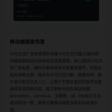
移动端搜索场景
51吃瓜无广告免费爆料合集今日栏目归集22面向移
动端搜索和站内连续阅读场景整理，核心围绕51吃瓜
无广告免费、爆料合集和相关长尾需求展开。页面先
给出清晰主题，再补充今日栏目归集、摘要说明、图
片语义和可点击入口，让用户不用反复回到首页也能
继续浏览同类内容。每日更新时优先保证标题、
description、canonical、主题图、alt、title和正文关
键词保持一致，避免只替换词语而没有实际阅读价
值。