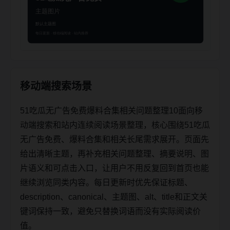
移动端搜索场景
51吃瓜无广告免费爆料合集相关问题整理10面向移
动端搜索和站内连续阅读场景整理，核心围绕51吃瓜
无广告免费、爆料合集和相关长尾需求展开。页面先
给出清晰主题，再补充相关问题整理、摘要说明、图
片语义和可点击入口，让用户不用反复回到首页也能
继续浏览同类内容。每日更新时优先保证标题、
description、canonical、主题图、alt、title和正文关
键词保持一致，避免只替换词语而没有实际阅读价
值。