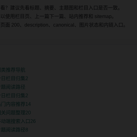
始看？建议先看标题、摘要、主题图和栏目入口是否一致。
使用栏目页、上一篇下一篇、站内推荐和 sitemap。
00、description、canonical、图片状态和内链入口。
同类推荐导航
今日栏目归集2
专题阅读路径
今日栏目归集2
门内容推荐14
关问题整理20
动端搜索入口26
专题阅读路径8