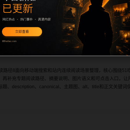
读路径8面向移动端搜索和站内连续阅读场景整理，核心围绕51
，再补充专题阅读路径、摘要说明、图片语义和可点击入口，让
escription、canonical、主题图、alt、title和正
读路径8面向移动端搜索和站内连续阅读场景整理，核心围绕51
，再补充专题阅读路径、摘要说明、图片语义和可点击入口，让
escription、canonical、主题图、alt、title和正