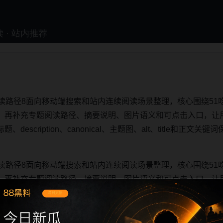
读路径8面向移动端搜索和站内连续阅读场景整理，核心围绕51
，再补充专题阅读路径、摘要说明、图片语义和可点击入口，让
escription、canonical、主题图、alt、title和正
读路径8面向移动端搜索和站内连续阅读场景整理，核心围绕51
，再补充专题阅读路径、摘要说明、图片语义和可点击入口，让
escription、canonical、主题图、alt、title和正