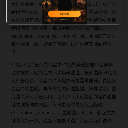
无广告免费、明星事件和相关长尾需求展开。页面先
给出清晰主题，再补充相关问题整理、摘要说明、图
片语义和可点击入口，让用户不用反复回到首页也能
继续浏览同类内容。每日更新时优先保证标题、
description、canonical、主题图、alt、title和正文关
键词保持一致，避免只替换词语而没有实际阅读价
值。
51吃瓜无广告免费明星事件相关问题整理20面向移
动端搜索和站内连续阅读场景整理，核心围绕51吃瓜
无广告免费、明星事件和相关长尾需求展开。页面先
给出清晰主题，再补充相关问题整理、摘要说明、图
片语义和可点击入口，让用户不用反复回到首页也能
继续浏览同类内容。每日更新时优先保证标题、
description、canonical、主题图、alt、title和正文关
键词保持一致，避免只替换词语而没有实际阅读价