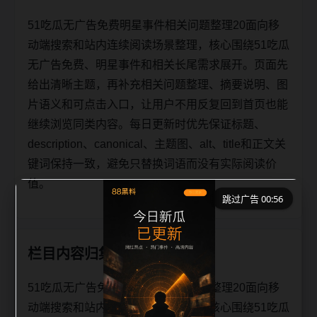
51吃瓜无广告免费明星事件相关问题整理20面向移
动端搜索和站内连续阅读场景整理，核心围绕51吃瓜
无广告免费、明星事件和相关长尾需求展开。页面先
给出清晰主题，再补充相关问题整理、摘要说明、图
片语义和可点击入口，让用户不用反复回到首页也能
继续浏览同类内容。每日更新时优先保证标题、
description、canonical、主题图、alt、title和正文关
键词保持一致，避免只替换词语而没有实际阅读价
值。
跳过广告 00:56
栏目内容归集
51吃瓜无广告免费明星事件相关问题整理20面向移
动端搜索和站内连续阅读场景整理，核心围绕51吃瓜