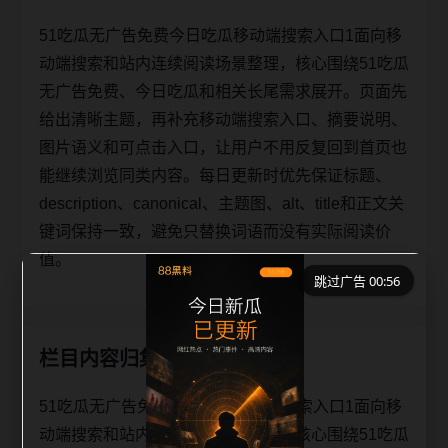
51吃瓜无广告免费今日吃瓜移动端搜索入口1面向移
动端搜索和站内连续阅读场景整理，核心围绕51吃瓜
无广告免费、今日吃瓜和相关长尾需求展开。页面先
给出清晰主题，再补充移动端搜索入口、摘要说明、
图片语义和可点击入口，让用户不用反复回到首页也
能继续浏览同类内容。每日更新时优先保证标题、
description、canonical、主题图、alt、title和正文关
键词保持一致，避免只替换词语而没有实际阅读价
值。
跳过广告 00:56
栏目内容归集
51吃瓜无广告免费今日吃瓜移动端搜索入口1面向移
动端搜索和站内连续阅读场景整理，核心围绕51吃瓜