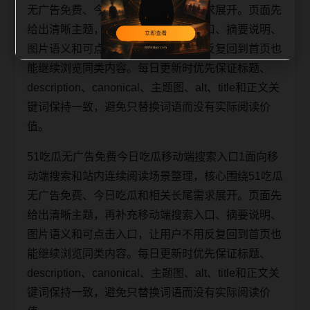
无广告免费、今日吃瓜和相关长尾需求展开。页面先
给出清晰主题，再补充移动端搜索入口、摘要说明、
图片语义和可点击入口，让用户不用反复回到首页也
能继续浏览同类内容。每日更新时优先保证标题、
description、canonical、主题图、alt、title和正文关
键词保持一致，避免只替换词语而没有实际阅读价
值。
51吃瓜无广告免费今日吃瓜移动端搜索入口1面向移
动端搜索和站内连续阅读场景整理，核心围绕51吃瓜
无广告免费、今日吃瓜和相关长尾需求展开。页面先
给出清晰主题，再补充移动端搜索入口、摘要说明、
图片语义和可点击入口，让用户不用反复回到首页也
能继续浏览同类内容。每日更新时优先保证标题、
description、canonical、主题图、alt、title和正文关
键词保持一致，避免只替换词语而没有实际阅读价