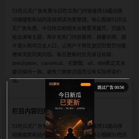
51吃瓜无广告免费今日吃瓜热门内容推荐19面向移
动端搜索和站内连续阅读场景整理，核心围绕51吃瓜
无广告免费、今日吃瓜和相关长尾需求展开。页面先
给出清晰主题，再补充热门内容推荐、摘要说明、图
片语义和可点击入口，让用户不用反复回到首页也能
继续浏览同类内容。每日更新时优先保证标题、
description、canonical、主题图、alt、title和正文关
键词保持一致，避免只替换词语而没有实际阅读价
值。
跳过广告 00:56
栏目内容归集
51吃瓜无广告免费今日吃瓜热门内容推荐19面向移
动端搜索和站内连续阅读场景整理，核心围绕51吃瓜