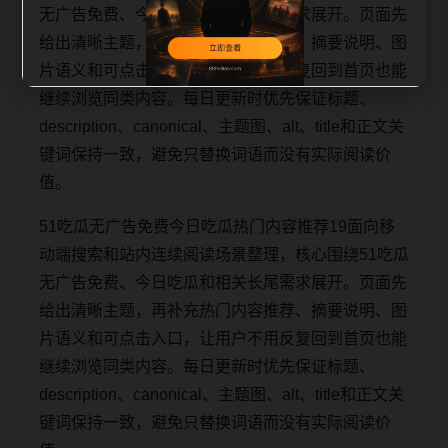
无广告免费、今日吃瓜和相关长尾需求展开。页面先
给出清晰主题，再补充热门内容推荐、摘要说明、图
片语义和可点击入口，让用户不用反复回到首页也能
继续浏览同类内容。每日更新时优先保证标题、
description、canonical、主题图、alt、title和正文关
键词保持一致，避免只替换词语而没有实际阅读价
值。
51吃瓜无广告免费今日吃瓜热门内容推荐19面向移
动端搜索和站内连续阅读场景整理，核心围绕51吃瓜
无广告免费、今日吃瓜和相关长尾需求展开。页面先
给出清晰主题，再补充热门内容推荐、摘要说明、图
片语义和可点击入口，让用户不用反复回到首页也能
继续浏览同类内容。每日更新时优先保证标题、
description、canonical、主题图、alt、title和正文关
键词保持一致，避免只替换词语而没有实际阅读价