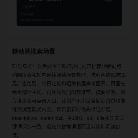
移动端搜索场景
51吃瓜无广告免费今日吃瓜热门内容推荐19面向移
动端搜索和站内连续阅读场景整理，核心围绕51吃瓜
无广告免费、今日吃瓜和相关长尾需求展开。页面先
给出清晰主题，再补充热门内容推荐、摘要说明、图
片语义和可点击入口，让用户不用反复回到首页也能
继续浏览同类内容。每日更新时优先保证标题、
description、canonical、主题图、alt、title和正文关
键词保持一致，避免只替换词语而没有实际阅读价
值。