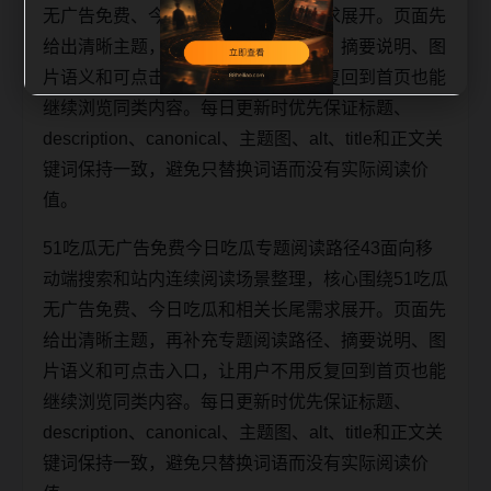
无广告免费、今日吃瓜和相关长尾需求展开。页面先
给出清晰主题，再补充专题阅读路径、摘要说明、图
片语义和可点击入口，让用户不用反复回到首页也能
继续浏览同类内容。每日更新时优先保证标题、
description、canonical、主题图、alt、title和正文关
键词保持一致，避免只替换词语而没有实际阅读价
值。
51吃瓜无广告免费今日吃瓜专题阅读路径43面向移
动端搜索和站内连续阅读场景整理，核心围绕51吃瓜
无广告免费、今日吃瓜和相关长尾需求展开。页面先
给出清晰主题，再补充专题阅读路径、摘要说明、图
片语义和可点击入口，让用户不用反复回到首页也能
继续浏览同类内容。每日更新时优先保证标题、
description、canonical、主题图、alt、title和正文关
键词保持一致，避免只替换词语而没有实际阅读价