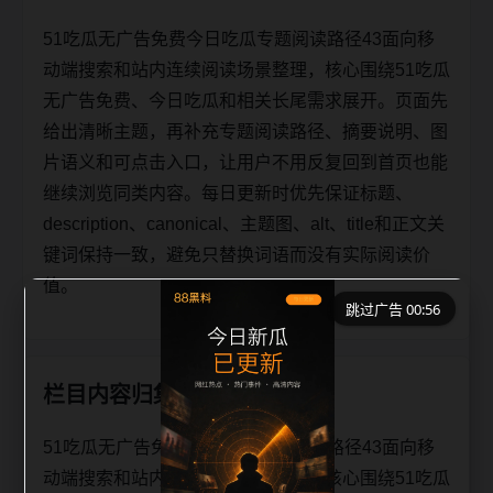
51吃瓜无广告免费今日吃瓜专题阅读路径43面向移
动端搜索和站内连续阅读场景整理，核心围绕51吃瓜
无广告免费、今日吃瓜和相关长尾需求展开。页面先
给出清晰主题，再补充专题阅读路径、摘要说明、图
片语义和可点击入口，让用户不用反复回到首页也能
继续浏览同类内容。每日更新时优先保证标题、
description、canonical、主题图、alt、title和正文关
键词保持一致，避免只替换词语而没有实际阅读价
值。
跳过广告 00:56
栏目内容归集
51吃瓜无广告免费今日吃瓜专题阅读路径43面向移
动端搜索和站内连续阅读场景整理，核心围绕51吃瓜