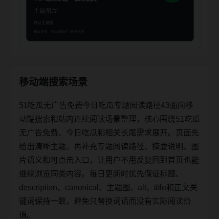
移动端搜索场景
51吃瓜无广告免费今日吃瓜专题阅读路径43面向移
动端搜索和站内连续阅读场景整理，核心围绕51吃瓜
无广告免费、今日吃瓜和相关长尾需求展开。页面先
给出清晰主题，再补充专题阅读路径、摘要说明、图
片语义和可点击入口，让用户不用反复回到首页也能
继续浏览同类内容。每日更新时优先保证标题、
description、canonical、主题图、alt、title和正文关
键词保持一致，避免只替换词语而没有实际阅读价
值。